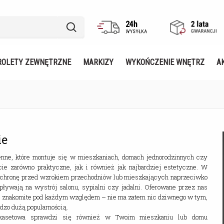
ROLETY ZEWNĘTRZNE
MARKIZY
WYKOŃCZENIE WNĘTRZ
A
ie
enne, które montuje się w mieszkaniach, domach jednorodzinnych czy
ie zarówno praktyczne, jak i również jak najbardziej estetyczne. W
 ochronę przed wzrokiem przechodniów lub mieszkających naprzeciwko
pływają na wystrój salonu, sypialni czy jadalni. Oferowane przez nas
ie znakomite pod każdym względem – nie ma zatem nic dziwnego w tym,
rdzo dużą popularnością.
a kasetowa sprawdzi się również w Twoim mieszkaniu lub domu