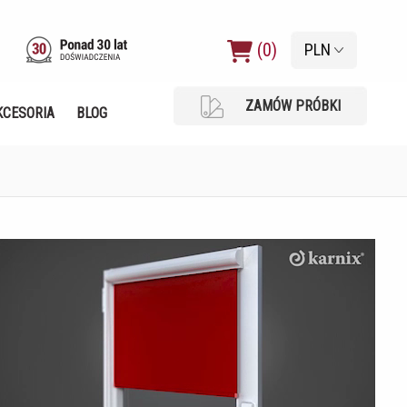
(0)
PLN
ZAMÓW PRÓBKI
KCESORIA
BLOG