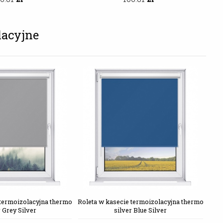
lacyjne