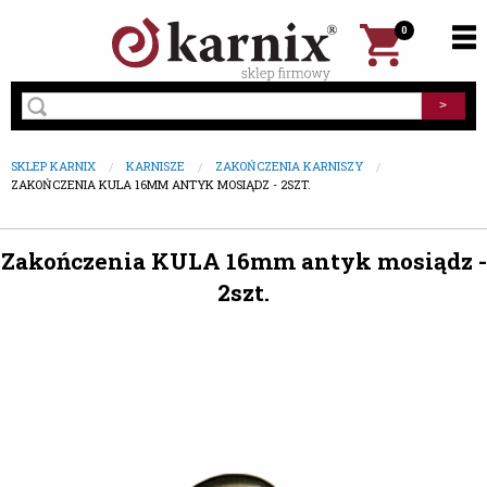
0
SKLEP KARNIX
KARNISZE
ZAKOŃCZENIA KARNISZY
ZAKOŃCZENIA KULA 16MM ANTYK MOSIĄDZ - 2SZT.
Zakończenia KULA 16mm antyk mosiądz -
2szt.