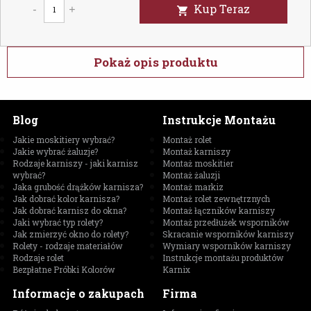
Kup Teraz
-
+
Pokaż opis produktu
Blog
Instrukcje Montażu
Jakie moskitiery wybrać?
Montaż rolet
Jakie wybrać żaluzje?
Montaż karniszy
Rodzaje karniszy - jaki karnisz
Montaż moskitier
wybrać?
Montaż żaluzji
Jaka grubość drążków karnisza?
Montaż markiz
Jak dobrać kolor karnisza?
Montaż rolet zewnętrznych
Jak dobrać karnisz do okna?
Montaż łączników karniszy
Jaki wybrać typ rolety?
Montaż przedłużek wsporników
Jak zmierzyć okno do rolety?
Skracanie wsporników karniszy
Rolety - rodzaje materiałów
Wymiary wsporników karniszy
Rodzaje rolet
Instrukcje montażu produktów
Bezpłatne Próbki Kolorów
Karnix
Informacje o zakupach
Firma