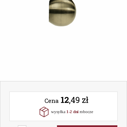
12
,49 zł
Cena